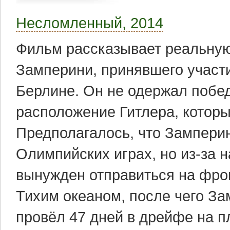
Несломленный, 2014
Фильм рассказывает реальную
Замперини, принявшего участи
Берлине. Он не одержал побед
расположение Гитлера, который
Предполагалось, что Зампери
Олимпийских играх, но из-за 
вынужден отправиться на фрон
Тихим океаном, после чего З
провёл 47 дней в дрейфе на пл