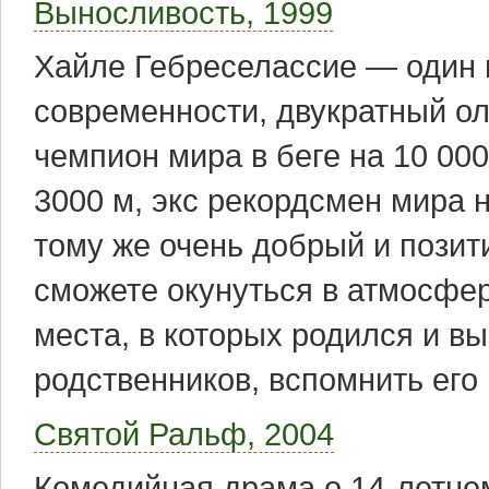
Выносливость, 1999
Хайле Гебреселассие — один 
современности, двукратный о
чемпион мира в беге на 10 000
3000 м, экс рекордсмен мира 
тому же очень добрый и позит
сможете окунуться в атмосфе
места, в которых родился и вы
родственников, вспомнить его
Святой Ральф, 2004
Комедийная драма о 14-летнем