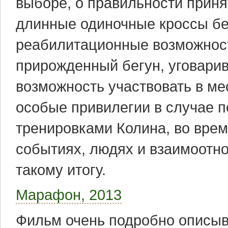
выборе, о правильности прин
длинные одиночные кроссы бе
реабилитационные возможности
прирожденный бегун, уговарив
возможность участвовать в ме
особые привилегии в случае 
тренировками Колина, во врем
событиях, людях и взаимоотно
такому итогу.
Марафон, 2013
Фильм очень подробно описыв