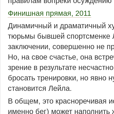
правилам вопреки осуждению 
Финишная прямая, 2011
Динамичный и драматичный х
тюрьмы бывшей спортсменке Ле
заключении, совершенно не п
Но, на свое счастье, она встр
зрение в результате несчастно
бросать тренировки, но явно 
становится Лейла.
В общем, это красноречивая ис
именно бег) может наполнить 