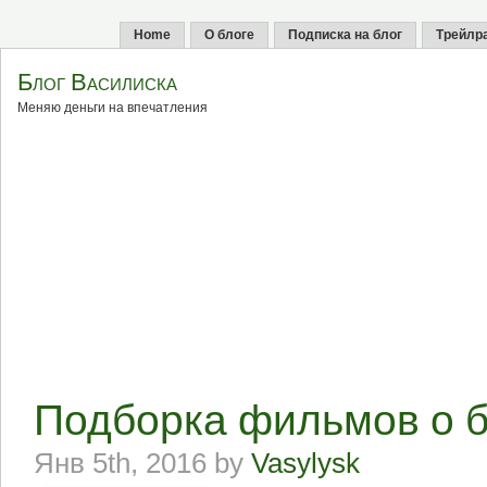
Home
О блоге
Подписка на блог
Трейлр
Блог Василиска
Меняю деньги на впечатления
Подборка фильмов о б
Янв 5th, 2016 by
Vasylysk