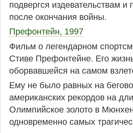
подвергся издевательствам и 
после окончания войны.
Префонтейн, 1997
Фильм о легендарном спортсм
Стиве Префонтейне. Его жизнь
оборвавшейся на самом взлет
Ему не было равных на бегово
американских рекордов на дли
Олимпийское золото в Мюнхен
одновременно самых трагичес