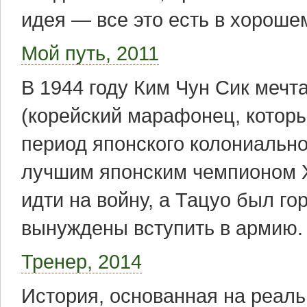
идея — все это есть в хорош
Мой путь, 2011
В 1944 году Ким Чун Сик меч
(корейский марафонец, которы
период японского колониально
лучшим японским чемпионом Х
идти на войну, а Тацуо был го
вынуждены вступить в армию.
Тренер, 2014
История, основанная на реальн