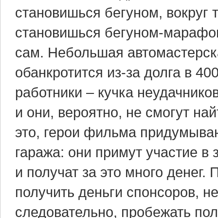
становишься бегуном, вокруг т
становишься бегуном-марафон
сам. Небольшая автомастерска
обанкротится из-за долга в 40
работники – кучка неудачников
и они, вероятно, не смогут на
это, герои фильма придумыва
гаража: они примут участие 
и получат за это много денег.
получить деньги спонсоров, н
следовательно, пробежать пол