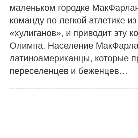
маленьком городке МакФарлан
команду по легкой атлетике и
«хулиганов», и приводит эту 
Олимпа. Население МакФарла
латиноамериканцы, которые п
переселенцев и беженцев…