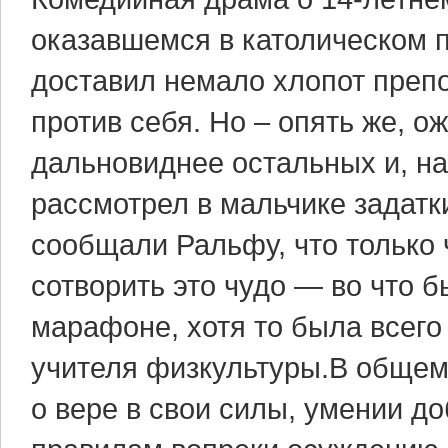
оказавшемся в католическом п
доставил немало хлопот преп
против себя. Но – опять же, о
дальновиднее остальных и, н
рассмотрел в мальчике задатк
сообщали Ральфу, что только 
сотворить это чудо — во что б
марафоне, хотя то была всег
учителя физкультуры.В общем-
о вере в свои силы, умении до