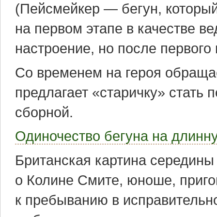
(Пейсмейкер — бегун, которы
на первом этапе в качестве ве
настроение, но после первого 
Со временем на героя обраща
предлагает «старичку» стать
сборной.
Одиночество бегуна на длинн
Британская картина середины 
о Колине Смите, юноше, приг
к пребыванию в исправительн