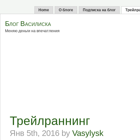
Home
О блоге
Подписка на блог
Трейлр
Блог Василиска
Меняю деньги на впечатления
Трейлраннинг
Янв 5th, 2016 by
Vasylysk