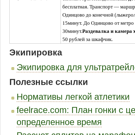
бесплатная. Транспорт — маршр
Одинцово до конечной (лыжерол
15минут. До Одинцово от метро 
30минут.
Раздевалка и камера 
50 рублей за шкафчик.
Экипировка
Экипировка для ультратрейл
Полезные ссылки
Нормативы легкой атлетики
feelrace.com: План гонки с 
определенное время