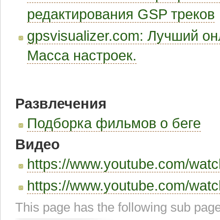
редактирования GSP треков
gpsvisualizer.com: Лучший о
Масса настроек.
Развлечения
Подборка фильмов о беге
Видео
https://www.youtube.com/wa
https://www.youtube.com/wa
This page has the following sub page