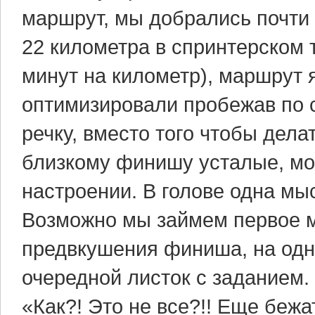
маршрут, мы добрались почти
22 километра в спринтерском 
минут на километр), маршрут 
оптимизировали пробежав по 
речку, вместо того чтобы дела
близкому финишу усталые, мок
настроении. В голове одна мыс
Возможно мы займем первое ме
предвкушения финиша, на одн
очередной листок с заданием.
«Как?! Это не все?!! Еще бе