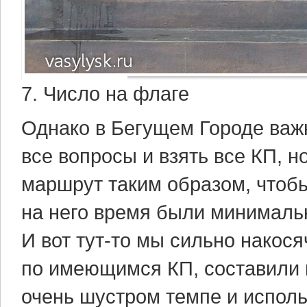
7. Число на флаге
Однако в Бегущем Городе важн
все вопросы и взять все КП, н
маршрут таким образом, чтобы
на него время были минималь
И вот тут-то мы сильно накося
по имеющимся КП, составили м
очень шустром темпе и исполь