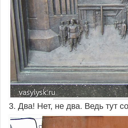
3. Два! Нет, не два. Ведь тут с