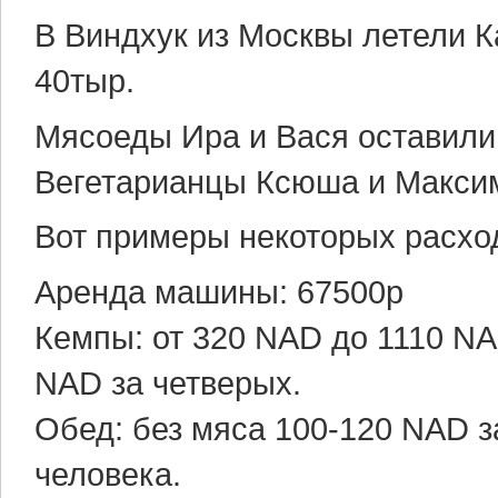
В Виндхук из Москвы летели К
40тыр.
Мясоеды Ира и Вася оставили 
Вегетарианцы Ксюша и Максим
Вот примеры некоторых расхо
Аренда машины: 67500р
Кемпы: от 320 NAD до 1110 NA
NAD за четверых.
Обед: без мяса 100-120 NAD з
человека.