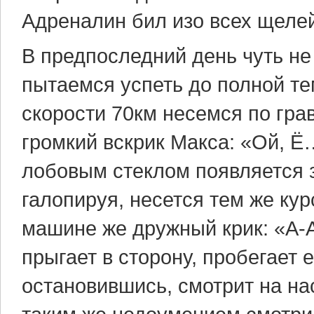
Адреналин бил изо всех щелей
В предпоследний день чуть н
пытаемся успеть до полной те
скорости 70км несемся по гра
громкий вскрик Макса: «Ой, Ё…
лобовым стеклом появляется 
галопируя, несется тем же кур
машине же дружный крик: «А-А-
прыгает в сторону, пробегает 
остановившись, смотрит на н