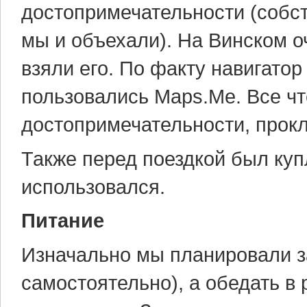
достопримечательности (собст
мы и объехали). На Винском 
взяли его. По факту навигато
пользовались Maps.Me. Все чт
достопримечательности, прок
Также перед поездкой был купл
использовался.
Питание
Изначально мы планировали за
самостоятельно), а обедать в 