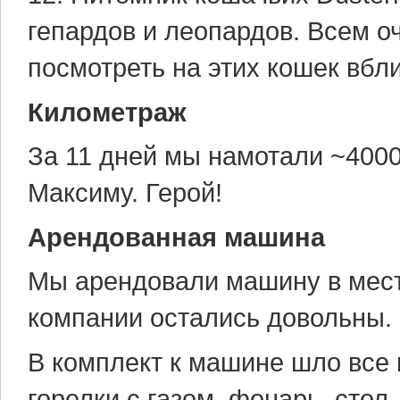
гепардов и леопардов. Всем о
посмотреть на этих кошек вбл
Километраж
За 11 дней мы намотали ~400
Максиму. Герой!
Арендованная машина
Мы арендовали машину в мес
компании остались довольны.
В комплект к машине шло все 
горелки с газом, фонарь, стол,