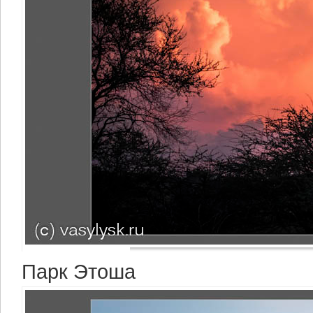
Парк Этоша