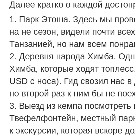
Далее кратко о каждой достоп
1. Парк Этоша. Здесь мы пров
на не сезон, видели почти все
Танзанией, но нам всем понра
2. Деревня народа Химба. О
Химба, которые ходят топлесс
USD с носа). Гид свозил нас 
но второй раз к ним бы не пое
3. Выезд из кемпа посмотреть 
Твефелфонтейн, местный пар
к экскурсии, которая вскоре 