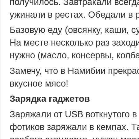
получилось. Завтракали всегд
ужинали в рестах. Обедали в 
Базовую еду (овсянку, каши, с
На месте несколько раз заход
нужно (масло, консервы, колбас
Замечу, что в Намибии прекра
вкусное мясо!
Зарядка гаджетов
Заряжали от USB воткнутого в
фотиков заряжали в кемпах. Т