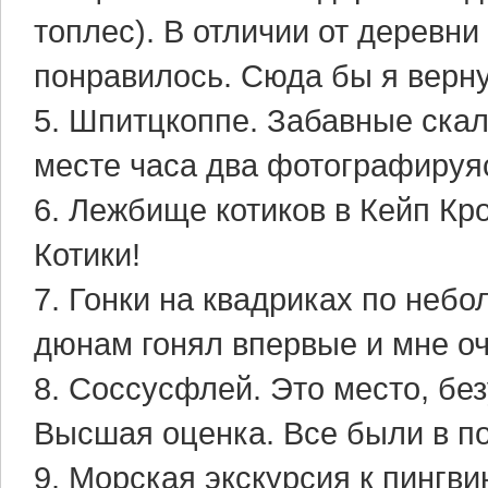
топлес). В отличии от деревн
понравилось. Сюда бы я верну
5. Шпитцкоппе. Забавные скал
месте часа два фотографируяс
6. Лежбище котиков в Кейп Кр
Котики!
7. Гонки на квадриках по неб
дюнам гонял впервые и мне оч
8. Соссусфлей. Это место, бе
Высшая оценка. Все были в по
9. Морская экскурсия к пингви