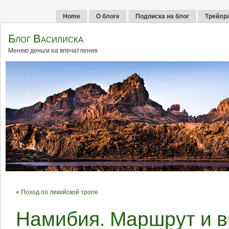
Home
О блоге
Подписка на блог
Трейлр
Блог Василиска
Меняю деньги на впечатления
«
Поход по ликийской тропе
Намибия. Маршрут и в