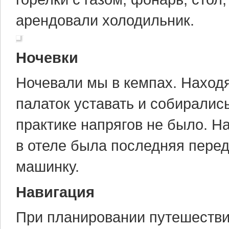
арендовали холодильник.
Ночевки
Ночевали мы в кемпах. Находя
палаток уставать и собиралис
практике напрягов не было. Н
в отеле была последняя перед
машинку.
Навигация
При планировании путешествия