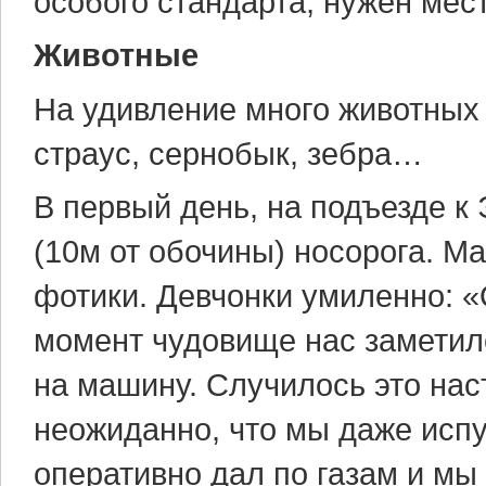
особого стандарта, нужен мес
Животные
На удивление много животных 
страус, сернобык, зебра…
В первый день, на подъезде к 
(10м от обочины) носорога. М
фотики. Девчонки умиленно: «О
момент чудовище нас заметило
на машину. Случилось это нас
неожиданно, что мы даже испу
оперативно дал по газам и мы