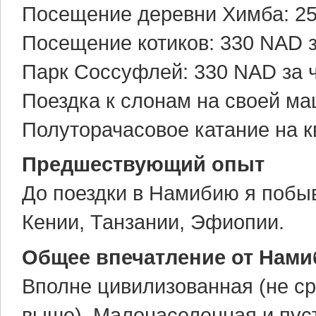
Посещение деревни Химба: 25
Посещение котиков: 330 NAD 
Парк Cоcсуфлей: 330 NAD за 
Поездка к слонам на своей ма
Полуторачасовое катание на к
Предшествующий опыт
До поездки в Намибию я побыв
Кении, Танзании, Эфиопии.
Общее впечатление от Нами
Вполне цивилизованная (не с
выше). Малонаселенная и пус