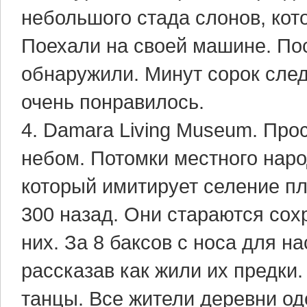
небольшого стада слонов, ко
Поехали на своей машине. По
обнаружили. Минут сорок сле
очень понравилось.
4. Damara Living Museum. Пр
небом. Потомки местного наро
который имитирует селение пл
300 назад. Они стараются сох
них. За 8 баксов с носа для н
рассказав как жили их предки
танцы. Все жители деревни од