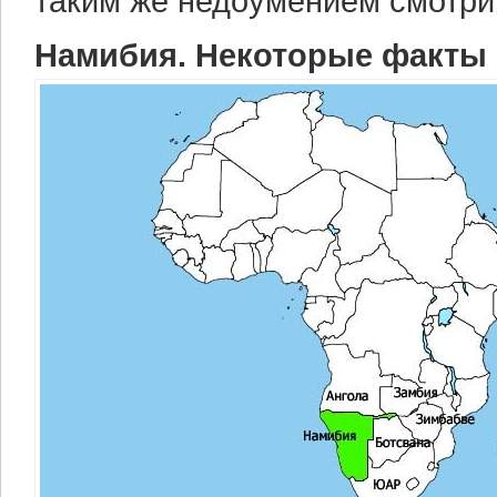
таким же недоумением смотри
Намибия. Некоторые факты