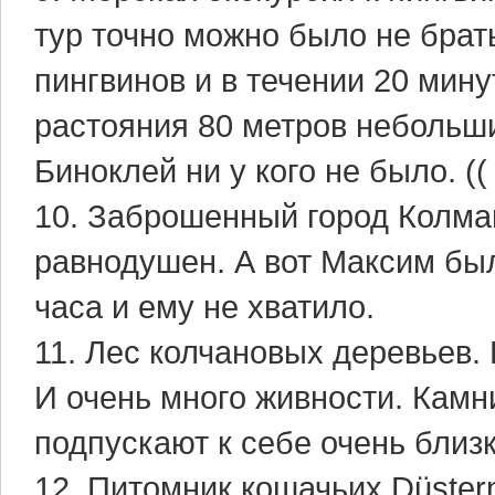
тур точно можно было не брат
пингвинов и в течении 20 мин
растояния 80 метров небольши
Биноклей ни у кого не было. ((
10. Заброшенный город Колман
равнодушен. А вот Максим был
часа и ему не хватило.
11. Лес колчановых деревьев.
И очень много живности. Камн
подпускают к себе очень близк
12. Питомник кошачьих Düster