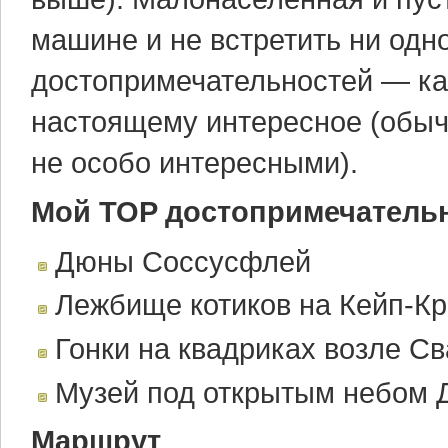
машине и не встретить ни одн
достопримечательностей — ка
настоящему интересное (обыч
не особо интересными).
Мой TOP достопримечатель
Дюны Соссусфлей
Лежбище котиков на Кейп-К
Гонки на квадриках возле С
Музей под открытым небом 
Маршрут