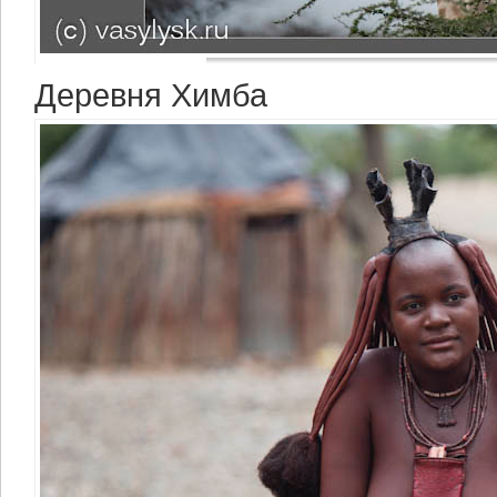
Деревня Химба