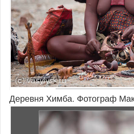
Деревня Химба. Фотограф Ма