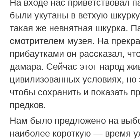
На входе нас приветствовал п
были укутаны в ветхую шкурку 
такая же невнятная шкурка. П
смотрителем музея. На прекр
прибаутками он рассказал, чт
дамара. Сейчас этот народ жи
цивилизованных условиях, но 
чтобы сохранить и показать п
предков.
Нам было предложено на выбо
наиболее короткую — время у