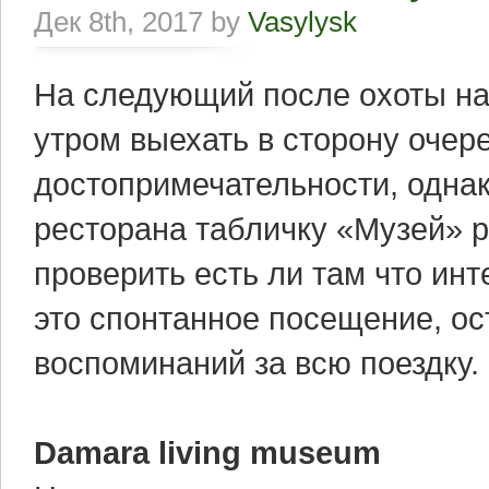
Дек 8th, 2017 by
Vasylysk
На следующий после охоты на
утром выехать в сторону очер
достопримечательности, одна
ресторана табличку «Музей» р
проверить есть ли там что инт
это спонтанное посещение, ос
воспоминаний за всю поездку.
Damara living museum