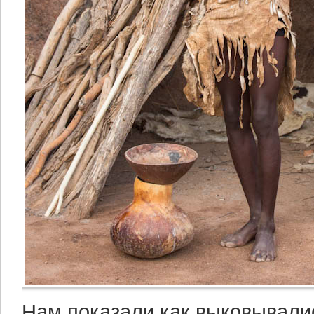
Нам показали как выковывалис