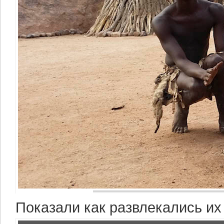
Показали как развлекались их