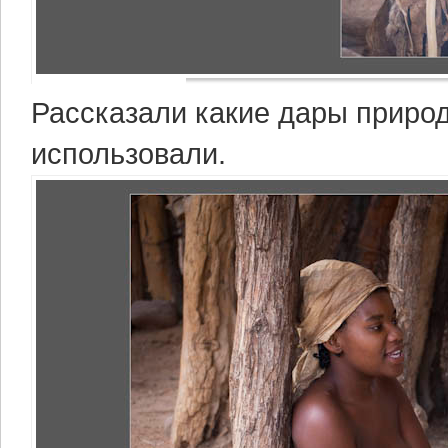
Рассказали какие дары природ
использовали.