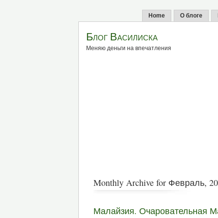
Home
О блоге
Блог Василиска
Меняю деньги на впечатления
Monthly Archive for Февраль, 2
Малайзия. Очаровательная М