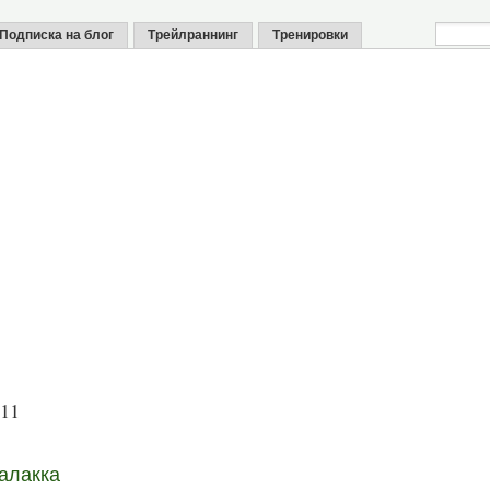
Подписка на блог
Трейлраннинг
Тренировки
011
алакка