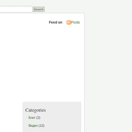
Feed on
Posts
Categories
Блог
(2)
Видео
(12)